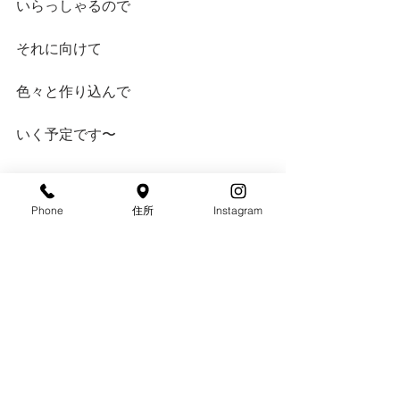
いらっしゃるので
それに向けて
色々と作り込んで
いく予定です〜
「一緒に作るデザイン。」
Phone
住所
Instagram
楽しいので
いつでも
ご相談ください。