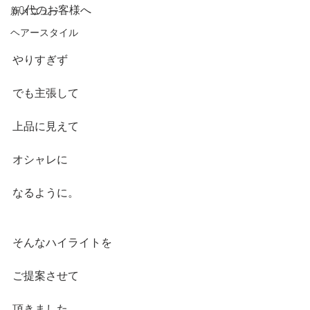
60代のお客様へ
新メニュー
ヘアースタイル
やりすぎず
でも主張して
上品に見えて
オシャレに
なるように。
そんなハイライトを
ご提案させて