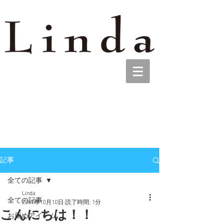
記事
全ての記事
Linda
全ての記事
2017年10月10日
読了時間: 1分
こんにちは！！
お薦めアイテム