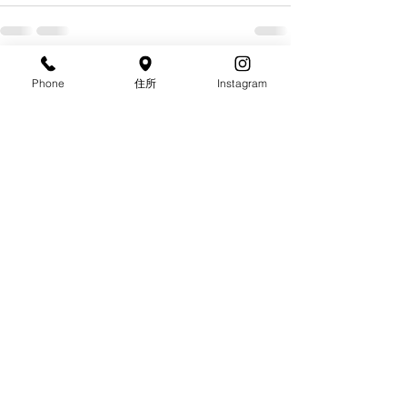
すべて表示
最新記事
Phone
住所
Instagram
大学生・専門学生応援企