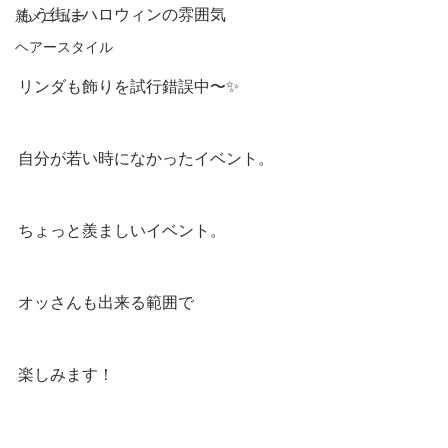
もう街はハロウィンの雰囲気
新メニュー
ヘアースタイル
リンダも飾りを試行錯誤中〜✨
自分が若い時になかったイベント。
ちょっと羨ましいイベント。
オッさんも出来る範囲で
楽しみます！