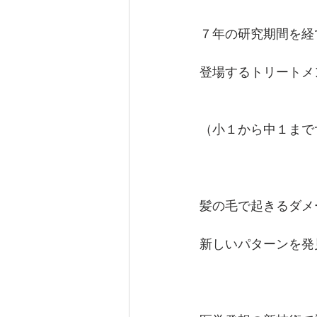
７年の研究期間を経
登場するトリートメ
（小１から中１までず
髪の毛で起きるダメ
新しいパターンを発