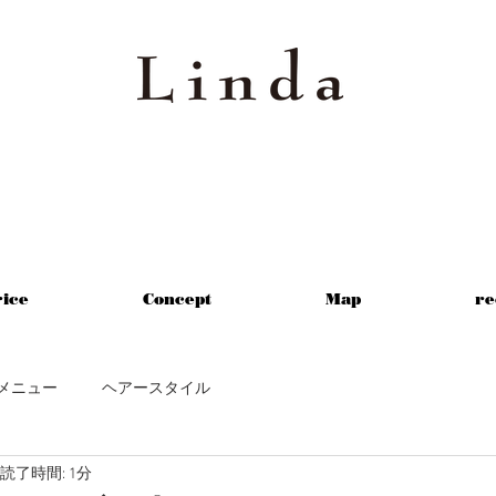
ice
Concept
Map
re
メニュー
ヘアースタイル
読了時間: 1分