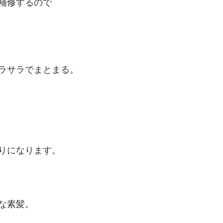
補修するので
ラサラでまとまる。
りになります。
な素髪。