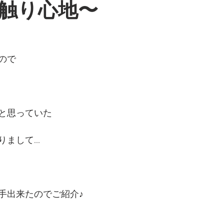
触り心地〜
ので
と思っていた
まして...
手出来たのでご紹介♪