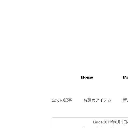
Home
Pr
全ての記事
お薦めアイテム
新
Linda
2017年8月3日