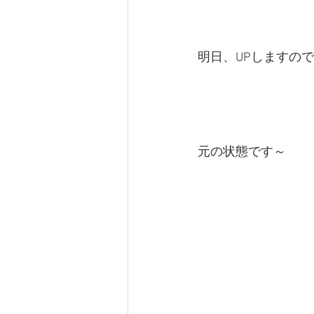
明日、UPしますの
元の状態です～