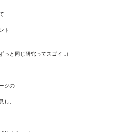
て
ント
っと同じ研究ってスゴイ...）
ージの
見し、