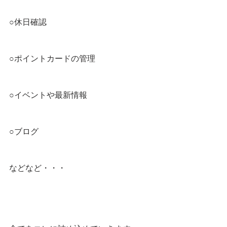
○休日確認
○ポイントカードの管理
○イベントや最新情報
○ブログ
などなど・・・