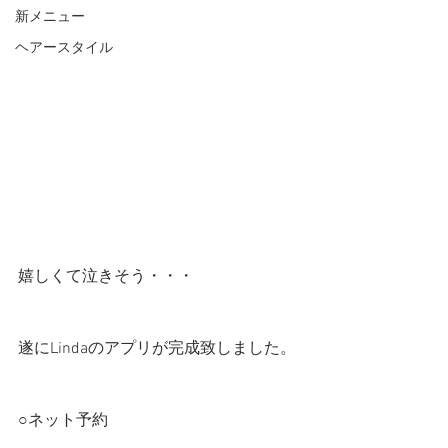
新メニュー
ヘアースタイル
嬉しくて泣きそう・・・
遂にLindaのアプリが完成致しました。
○ネット予約