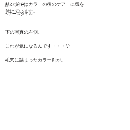
リンダではカラーの後のケアーに気を
新メニュー
付けています。
ヘアースタイル
下の写真の左側。
これが気になるんです・・・💦
毛穴に詰まったカラー剤が。