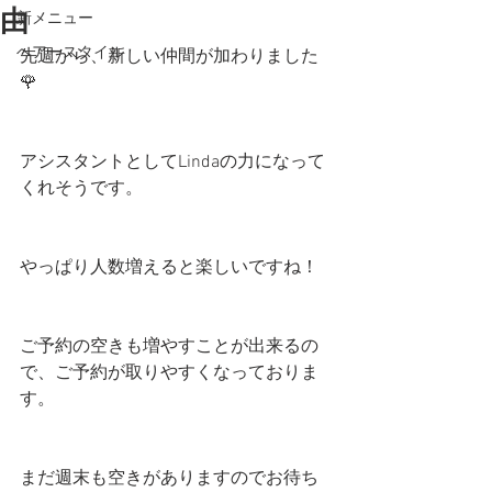
由
新メニュー
ヘアースタイル
先週から、新しい仲間が加わりました
🌹
アシスタントとしてLindaの力になって
くれそうです。
やっぱり人数増えると楽しいですね！
ご予約の空きも増やすことが出来るの
で、ご予約が取りやすくなっておりま
す。
まだ週末も空きがありますのでお待ち