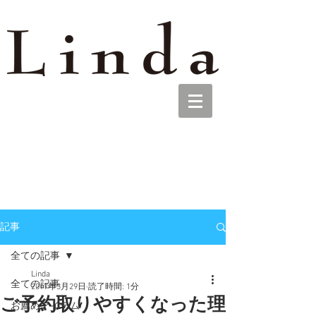
記事
全ての記事
Linda
全ての記事
2017年3月29日
読了時間: 1分
ご予約取りやすくなった理
お薦めアイテム